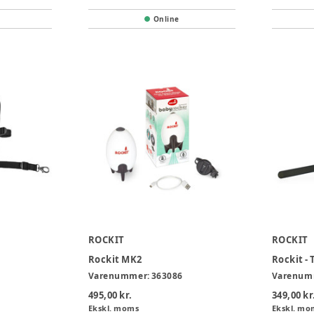
Online
ROCKIT
ROCKIT
Rockit MK2
Rockit -
Varenummer:
363086
Varenum
495,00 kr.
349,00 kr
Ekskl. moms
Ekskl. mo