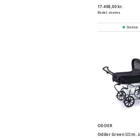
17.498,00 kr.
Ekskl. moms
Online
ODDER