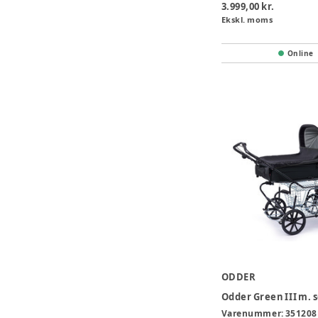
3.999,00 kr.
Ekskl. moms
Online
ODDER
Varenummer:
351208