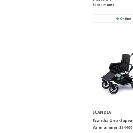
Ekskl. moms
Online
SCANDIA
Varenummer:
354400