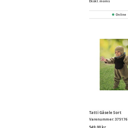
Ekskl. moms
Online
Tatti Gåsele Sort
Varenummer:
375176
549,00 kr.