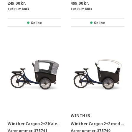
249,00 kr.
499,00 kr.
Ekskl. moms
Ekskl. moms
Online
Online
WINTHER
Winther Cargoo 2+2 Kaleche Sort
Winther Cargoo 2+2 med E-lmotor
Varenummer:
375741
Varenummer:
375740