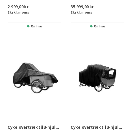
2.999,00 kr.
35.999,00 kr.
Ekskl. moms
Ekskl. moms
Online
Online
Cykelovertræk til 3-hjulet ladcykle uden kaleche
Cykelovertræk til 3-hjulet ladcykle med kaleche