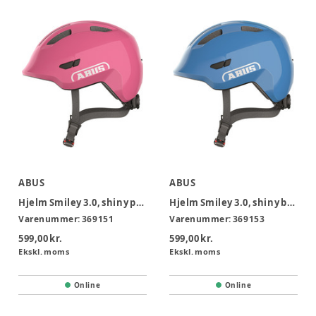
ABUS
ABUS
Hjelm Smiley 3.0, shiny pink, M
Hjelm Smiley 3.0, shiny blue, M
Varenummer:
369151
Varenummer:
369153
599,00 kr.
599,00 kr.
Ekskl. moms
Ekskl. moms
Online
Online