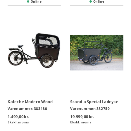
Online
Online
Kaleche Modern Wood
Scandia Special Ladcykel
Varenummer:
383180
Varenummer:
382750
1.499,00 kr.
19.999,00 kr.
Ekskl. moms
Ekskl. moms