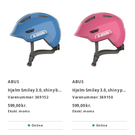
ABUS
ABUS
Hjelm Smiley 3.0, shiny blue, S
Hjelm Smiley 3.0, shiny pink, S
Varenummer:
369152
Varenummer:
369150
599,00 kr.
599,00 kr.
Ekskl. moms
Ekskl. moms
Online
Online