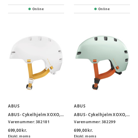
Online
Online
ABUS
ABUS
ABUS - Cykelhjelm XOXO, Hvid 54-58cm
ABUS - Cykelhjelm XOXO, Mint 57-61 cm
Varenummer:
382181
Varenummer:
382299
699,00 kr.
699,00 kr.
Ekskl. moms
Ekskl. moms