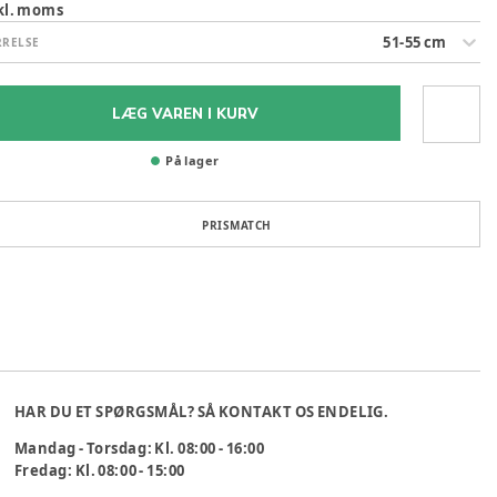
kl. moms
51-55 cm
RRELSE
LÆG VAREN I KURV
På lager
PRISMATCH
HAR DU ET SPØRGSMÅL? SÅ KONTAKT OS ENDELIG.
Mandag - Torsdag: Kl. 08:00 - 16:00
Fredag: Kl. 08:00 - 15:00