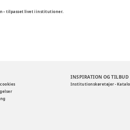
 tilpasset livet i institutioner.
INSPIRATION OG TILBUD
 cookies
Institutionskøretøjer - Katal
gelser
ing