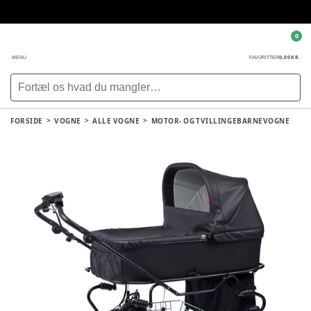
0
0,00 KR.
MENU
FAVORITTER
FORSIDE
VOGNE
ALLE VOGNE
MOTOR- OG TVILLINGEBARNEVOGNE