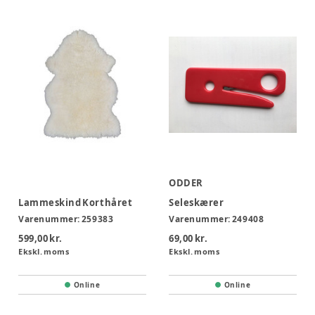
ODDER
Lammeskind Korthåret
Seleskærer
Varenummer:
259383
Varenummer:
249408
599,00 kr.
69,00 kr.
Ekskl. moms
Ekskl. moms
Online
Online