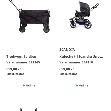
SCANDIA
Trækvogn foldbar
Kaleche til Scandia Uno m/ servo
Varenummer:
382845
Varenummer:
354410
899,00 kr.
699,00 kr.
Ekskl. moms
Ekskl. moms
Online
Online