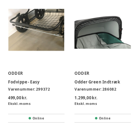
ODDER
ODDER
Fodvippe - Easy
Odder Green Indtræk
Varenummer:
299372
Varenummer:
286082
499,00 kr.
1.299,00 kr.
Ekskl. moms
Ekskl. moms
Online
Online