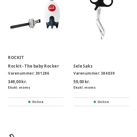
ROCKIT
Rockit - The baby Rocker
Sele Saks
Varenummer:
301286
Varenummer:
384839
349,00 kr.
59,00 kr.
Ekskl. moms
Ekskl. moms
Online
Online