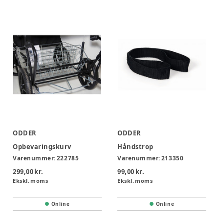
ODDER
ODDER
Opbevaringskurv
Håndstrop
Varenummer:
222785
Varenummer:
213350
299,00 kr.
99,00 kr.
Ekskl. moms
Ekskl. moms
Online
Online