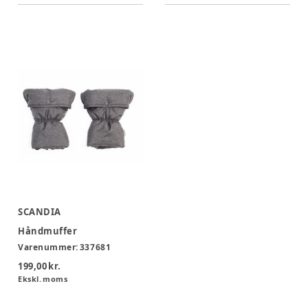
SCANDIA
Håndmuffer
Varenummer:
337681
199,00 kr.
Ekskl. moms