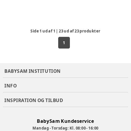
Side
1
ud af
1
|
23
ud af
23
produkter
1
BABYSAM INSTITUTION
INFO
INSPIRATION OG TILBUD
BabySam Kundeservice
Mandag - Torsdag: Kl. 08:00 - 16:00