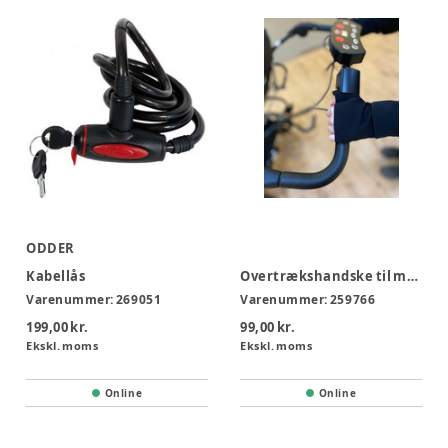
ODDER
Kabellås
Overtrækshandske til motorvogn
Varenummer:
269051
Varenummer:
259766
199,00 kr.
99,00 kr.
Ekskl. moms
Ekskl. moms
Online
Online