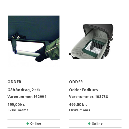
ODDER
ODDER
Gåhåndtag, 2 stk.
Odder Fodkurv
Varenummer:
162994
Varenummer:
103738
199,00 kr.
499,00 kr.
Ekskl. moms
Ekskl. moms
Online
Online