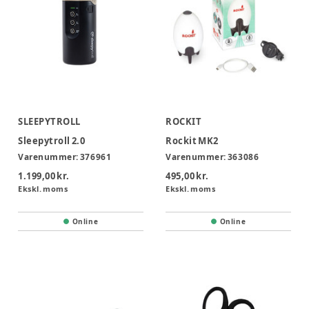
SLEEPYTROLL
ROCKIT
Sleepytroll 2.0
Rockit MK2
Varenummer:
376961
Varenummer:
363086
1.199,00 kr.
495,00 kr.
Ekskl. moms
Ekskl. moms
Online
Online