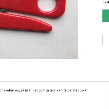
Eks
sselen op, så man let og hurtigt kan få barnet op af