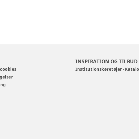
INSPIRATION OG TILBUD
 cookies
Institutionskøretøjer - Katal
gelser
ing