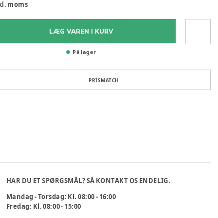
kl. moms
LÆG VAREN I KURV
På lager
PRISMATCH
HAR DU ET SPØRGSMÅL? SÅ KONTAKT OS ENDELIG.
Mandag - Torsdag: Kl. 08:00 - 16:00
Fredag: Kl. 08:00 - 15:00