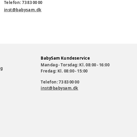
Telefon: 73 83 00 00
inst@babysam.dk
BabySam Kundeservice
Mandag - Torsdag: Kl. 08:00 - 16:00
og
Fredag: Kl. 08:00 - 15:00
Telefon: 73 83 00 00
inst@babysam.dk