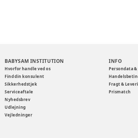
BABYSAM INSTITUTION
INFO
Hvorfor handle ved os
Persondata &
Find din konsulent
Handelsbetin
Sikkerhedstjek
Fragt & Lever
Serviceaftale
Prismatch
Nyhedsbrev
Udlejning
Vejledninger