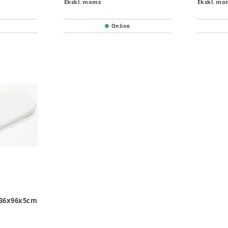
Ekskl. moms
Ekskl. mo
Online
 36x96x5cm