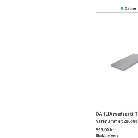
Online
DAHLIA madras til 
Varenummer:
286080
599,00 kr.
Ekskl. moms