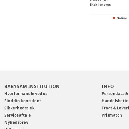
Ekskl. moms
Online
BABYSAM INSTITUTION
INFO
Hvorfor handle ved os
Persondata &
Find din konsulent
Handelsbetin
Sikkerhedstjek
Fragt & Lever
Serviceaftale
Prismatch
Nyhedsbrev