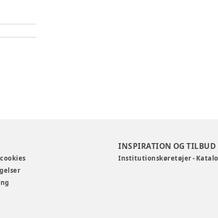
INSPIRATION OG TILBUD
 cookies
Institutionskøretøjer - Katal
gelser
ing