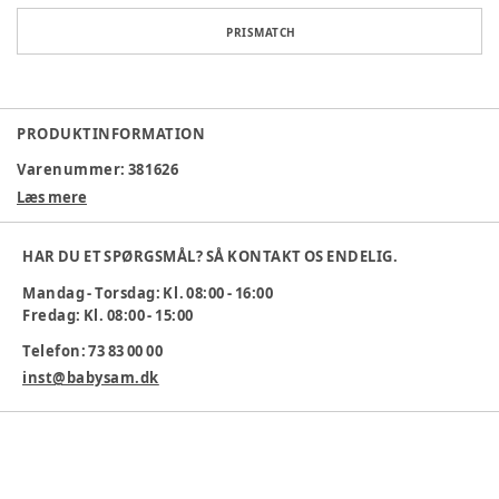
PRISMATCH
PRODUKTINFORMATION
Varenummer:
381626
Læs mere
HAR DU ET SPØRGSMÅL? SÅ KONTAKT OS ENDELIG.
Mandag - Torsdag: Kl. 08:00 - 16:00
Fredag: Kl. 08:00 - 15:00
Telefon: 73 83 00 00
inst@babysam.dk