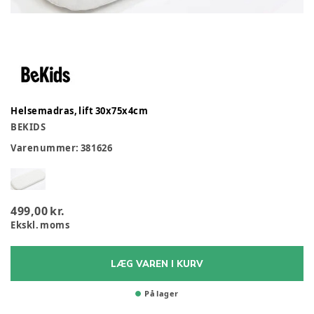
Helsemadras, lift 30x75x4cm
BEKIDS
Varenummer:
381626
499,00 kr.
Ekskl. moms
LÆG VAREN I KURV
På lager