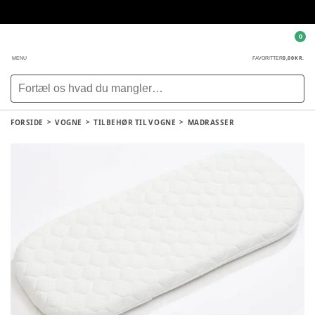
0
0,00 KR.
MENU
FAVORITTER
FORSIDE
VOGNE
TILBEHØR TIL VOGNE
MADRASSER