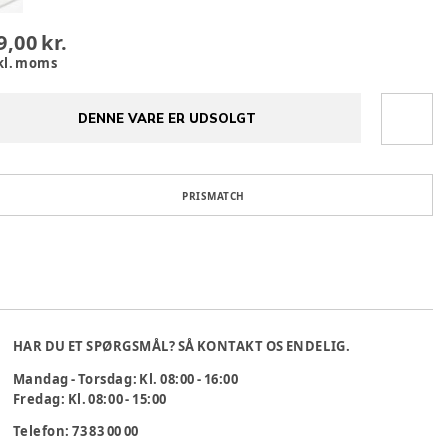
9,00 kr.
kl. moms
DENNE VARE ER UDSOLGT
PRISMATCH
HAR DU ET SPØRGSMÅL? SÅ KONTAKT OS ENDELIG.
Mandag - Torsdag: Kl. 08:00 - 16:00
Fredag: Kl. 08:00 - 15:00
Telefon: 73 83 00 00