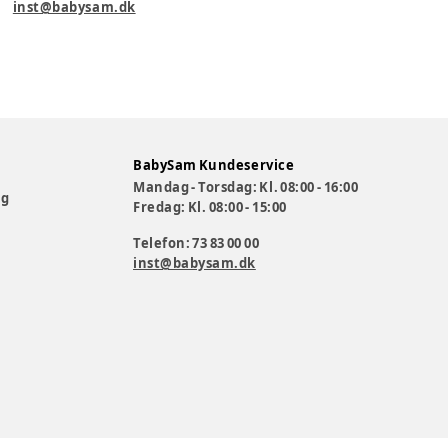
inst@babysam.dk
BabySam Kundeservice
Mandag - Torsdag: Kl. 08:00 - 16:00
og
Fredag: Kl. 08:00 - 15:00
Telefon: 73 83 00 00
inst@babysam.dk