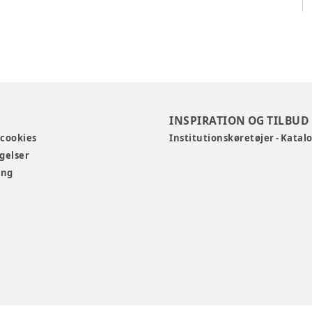
INSPIRATION OG TILBUD
 cookies
Institutionskøretøjer - Katal
gelser
ing