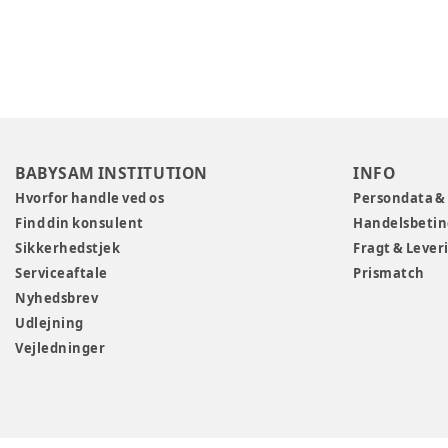
BABYSAM INSTITUTION
INFO
Hvorfor handle ved os
Persondata &
Find din konsulent
Handelsbetin
Sikkerhedstjek
Fragt & Lever
Serviceaftale
Prismatch
Nyhedsbrev
Udlejning
Vejledninger