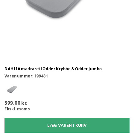
DAHLIA madras til Odder Krybbe & Odder Jumbo
Varenummer:
199481
599,00 kr.
Ekskl. moms
LÆG VAREN I KURV