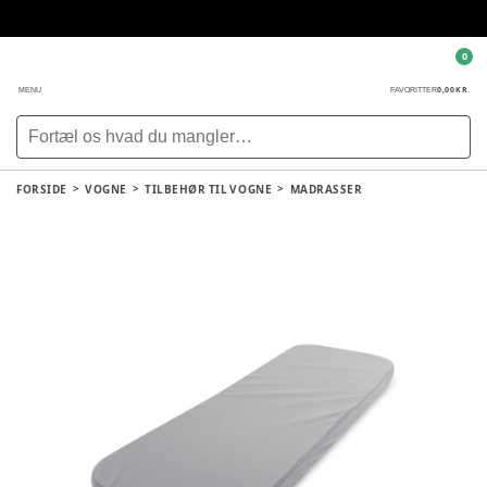
0
0,00 KR.
MENU
FAVORITTER
FORSIDE
VOGNE
TILBEHØR TIL VOGNE
MADRASSER