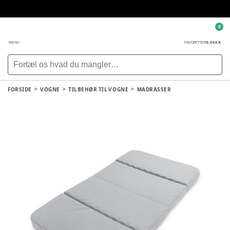
0
0,00 KR.
MENU
FAVORITTER
FORSIDE
VOGNE
TILBEHØR TIL VOGNE
MADRASSER