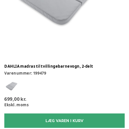
DAHLIA madras til tvillingebarnevogn, 2-delt
Varenummer:
199479
699,00 kr.
Ekskl. moms
LÆG VAREN I KURV