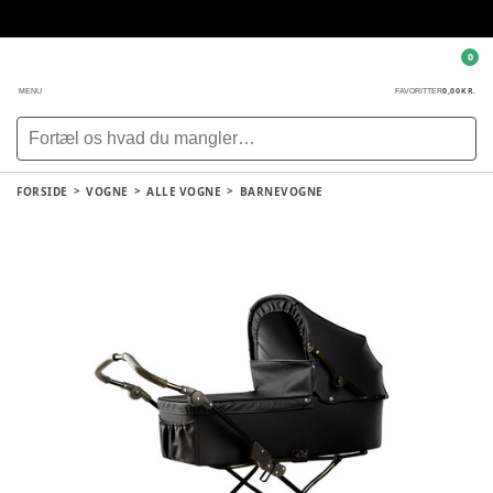
0
0,00 KR.
MENU
FAVORITTER
FORSIDE
VOGNE
ALLE VOGNE
BARNEVOGNE