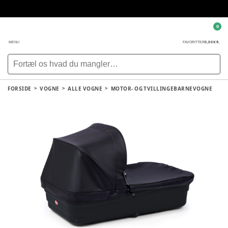
0
0,00 KR.
MENU
FAVORITTER
FORSIDE
VOGNE
ALLE VOGNE
MOTOR- OG TVILLINGEBARNEVOGNE