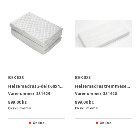
BEKIDS
BEKIDS
Helsemadras 3-delt 60x120x8cm
Helsemadras tremmeseng, 60x120x8cm
Varenummer:
381629
Varenummer:
381628
899,00 kr.
899,00 kr.
Ekskl. moms
Ekskl. moms
Online
Online