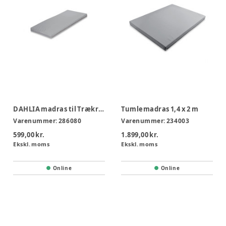
DAHLIA madras til Trækrybbe
Tumlemadras 1,4 x 2 m
Varenummer:
286080
Varenummer:
234003
599,00 kr.
1.899,00 kr.
Ekskl. moms
Ekskl. moms
Online
Online