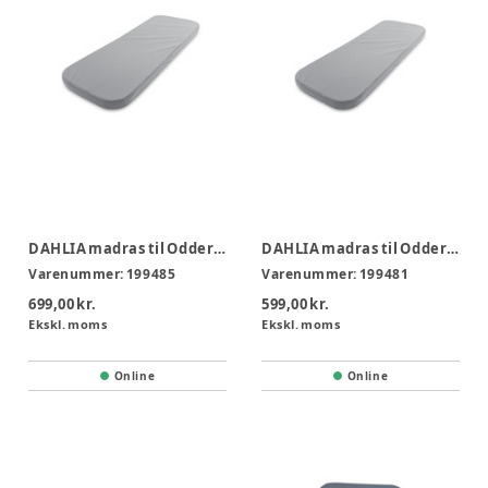
DAHLIA madras til Odder Jumbo
DAHLIA madras til Odder Krybbe & Odder Jumbo
Varenummer:
199485
Varenummer:
199481
699,00 kr.
599,00 kr.
Ekskl. moms
Ekskl. moms
Online
Online