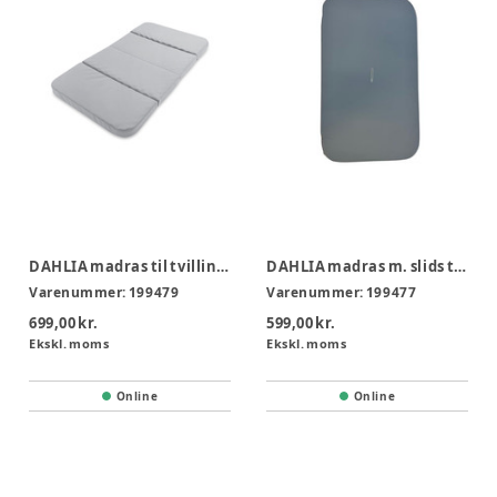
DAHLIA madras til tvillingebarnevogn, 2-delt
DAHLIA madras m. slids til tvillingebarnevogn
Varenummer:
199479
Varenummer:
199477
699,00 kr.
599,00 kr.
Ekskl. moms
Ekskl. moms
Online
Online