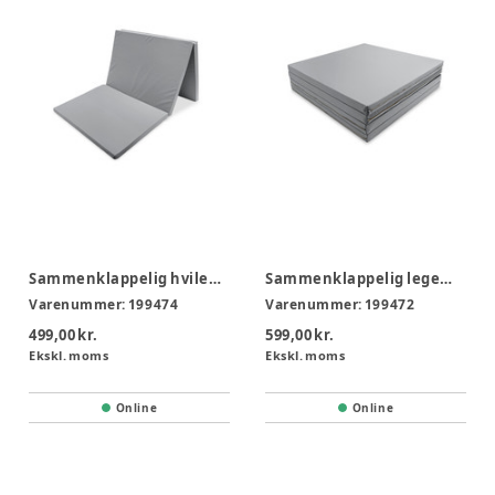
Sammenklappelig hvilemadras med Dahlia betræk
Sammenklappelig legemadras m/ Dahlia betræk
Varenummer:
199474
Varenummer:
199472
499,00 kr.
599,00 kr.
Ekskl. moms
Ekskl. moms
Online
Online