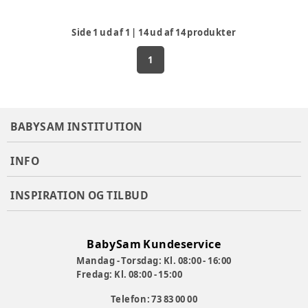
Side
1
ud af
1
|
14
ud af
14
produkter
1
BABYSAM INSTITUTION
INFO
INSPIRATION OG TILBUD
BabySam Kundeservice
Mandag - Torsdag: Kl. 08:00 - 16:00
Fredag: Kl. 08:00 - 15:00
Telefon: 73 83 00 00