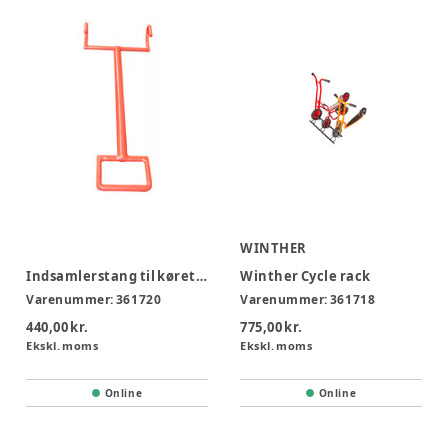
WINTHER
Indsamlerstang til køretøjer
Winther Cycle rack
Varenummer:
361720
Varenummer:
361718
440,00 kr.
775,00 kr.
Ekskl. moms
Ekskl. moms
Online
Online