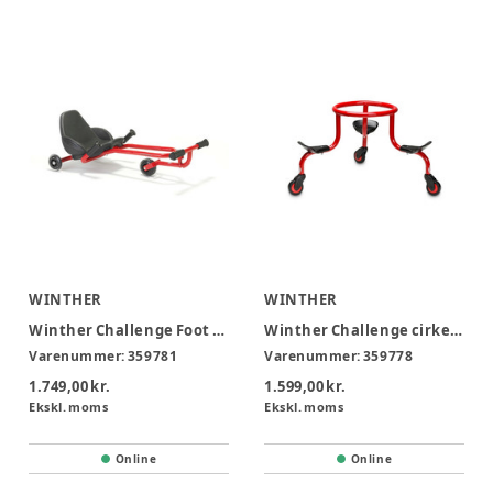
WINTHER
WINTHER
Winther Challenge Foot Twister
Winther Challenge cirkelcykel
Varenummer:
359781
Varenummer:
359778
1.749,00 kr.
1.599,00 kr.
Ekskl. moms
Ekskl. moms
Online
Online