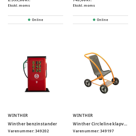
Ekskl. moms
Ekskl. moms
Online
Online
WINTHER
WINTHER
Winther benzinstander
Winther Circleline klapvogn
Varenummer:
349202
Varenummer:
349197