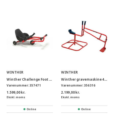
WINTHER
WINTHER
Winther Challenge Foot Twister
Winther gravemaskine 4-10 år
Varenummer:
357471
Varenummer:
356316
1.599,00 kr.
2.199,00 kr.
Ekskl. moms
Ekskl. moms
Online
Online