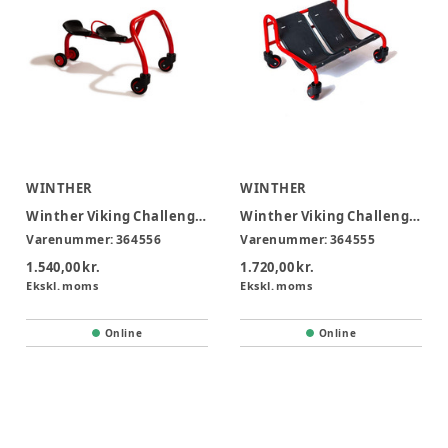
WINTHER
WINTHER
Winther Viking Challenge walkabout duo 2-4 år
Winther Viking Challenge sofa surfer 2-4 år
Varenummer:
364556
Varenummer:
364555
1.540,00 kr.
1.720,00 kr.
Ekskl. moms
Ekskl. moms
Online
Online