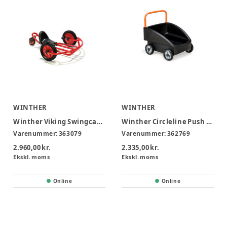
WINTHER
WINTHER
Winther Viking Swingcart 3-8 år
Winther Circleline Push Wagon
Varenummer:
363079
Varenummer:
362769
2.960,00 kr.
2.335,00 kr.
Ekskl. moms
Ekskl. moms
Online
Online