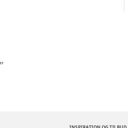
er
INSPIRATION OG TILBUD