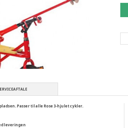
ERVICEAFTALE
adsen. Passer til alle Rose 3-hjulet cykler.
ed leveringen