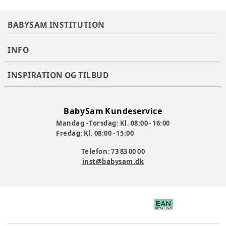
Varenummer:
353599
BABYSAM INSTITUTION
INFO
INSPIRATION OG TILBUD
BabySam Kundeservice
Mandag - Torsdag: Kl. 08:00 - 16:00
Fredag: Kl. 08:00 - 15:00
Telefon: 73 83 00 00
inst@babysam.dk