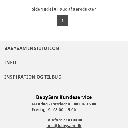
Side
1
ud af
0
|
0
ud af
0
produkter
1
BABYSAM INSTITUTION
INFO
INSPIRATION OG TILBUD
BabySam Kundeservice
Mandag - Torsdag: Kl. 08:00 - 16:00
Fredag: Kl. 08:00 - 15:00
Telefon: 73 83 00 00
inst@babysam.dk