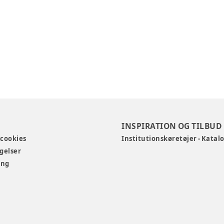
INSPIRATION OG TILBUD
 cookies
Institutionskøretøjer - Katal
gelser
ing