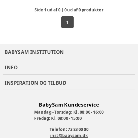
Side
1
ud af
0
|
0
ud af
0
produkter
1
BABYSAM INSTITUTION
INFO
INSPIRATION OG TILBUD
BabySam Kundeservice
Mandag - Torsdag: Kl. 08:00 - 16:00
Fredag: Kl. 08:00 - 15:00
Telefon: 73 83 00 00
inst@babysam.dk