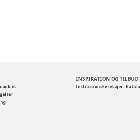
INSPIRATION OG TILBUD
 cookies
Institutionskøretøjer - Katal
gelser
ing