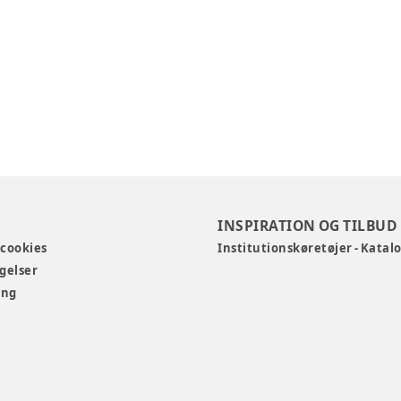
INSPIRATION OG TILBUD
 cookies
Institutionskøretøjer - Katal
gelser
ing