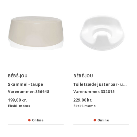
BÉBÉ-JOU
BÉBÉ-JOU
Skammel - taupe
Toiletsæde justerbar - uni white
Varenummer:
356648
Varenummer:
332815
199,00 kr.
229,00 kr.
Ekskl. moms
Ekskl. moms
Online
Online