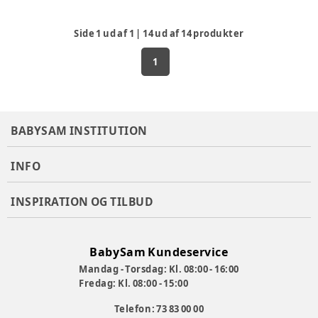
Side
1
ud af
1
|
14
ud af
14
produkter
1
BABYSAM INSTITUTION
INFO
INSPIRATION OG TILBUD
BabySam Kundeservice
Mandag - Torsdag: Kl. 08:00 - 16:00
Fredag: Kl. 08:00 - 15:00
Telefon: 73 83 00 00