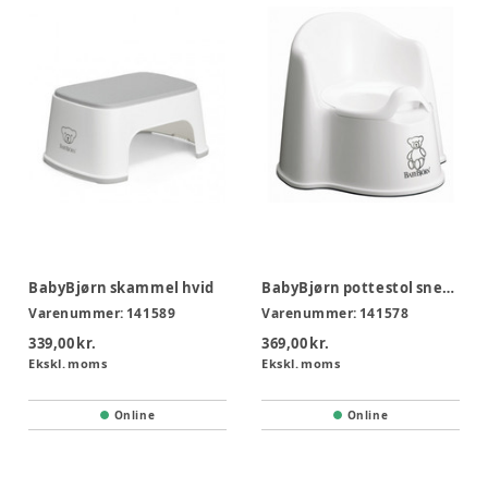
BabyBjørn skammel hvid
BabyBjørn pottestol snehvid
Varenummer:
141589
Varenummer:
141578
339,00 kr.
369,00 kr.
Ekskl. moms
Ekskl. moms
Online
Online