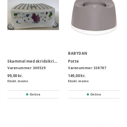
BABYDAN
Skammel med skridsikring
Potte
Varenummer:
349529
Varenummer:
338787
99,00 kr.
149,00 kr.
Ekskl. moms
Ekskl. moms
Online
Online