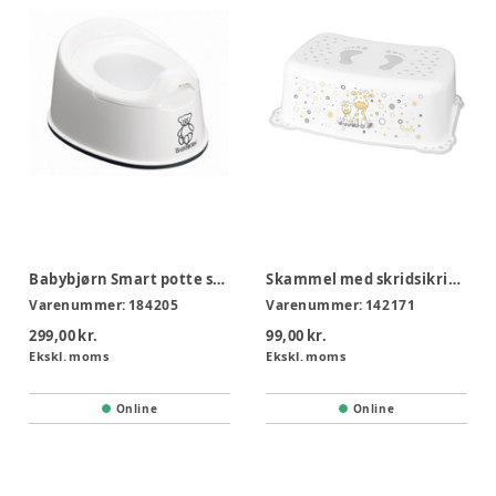
Babybjørn Smart potte snehvid
Skammel med skridsikring
Varenummer:
184205
Varenummer:
142171
299,00 kr.
99,00 kr.
Ekskl. moms
Ekskl. moms
Online
Online