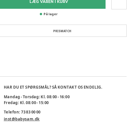
LÆG VAREN I KURV
På lager
PRISMATCH
HAR DU ET SPØRGSMÅL? SÅ KONTAKT OS ENDELIG.
Mandag - Torsdag: Kl. 08:00 - 16:00
Fredag: Kl. 08:00 - 15:00
Telefon: 73 83 00 00
inst@babysam.dk