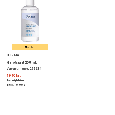
Outlet
DERMA
Håndsprit 250 ml.
Varenummer:
295634
19,60 kr.
Før
49,00 kr.
Ekskl. moms