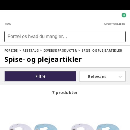
0
0,00 KR.
MENU
FAVORITTER
FORSIDE
RESTSALG
DIVERSE PRODUKTER
SPISE- OG PLEJEARTIKLER
Spise- og plejeartikler
Filtre
Relevans
7 produkter