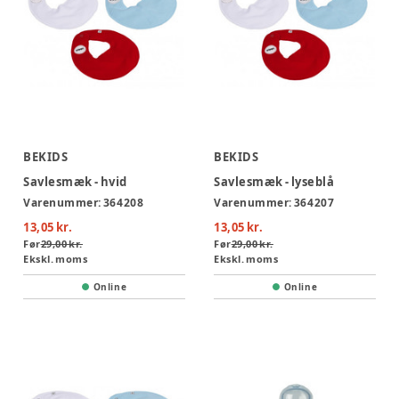
BEKIDS
BEKIDS
Savlesmæk - hvid
Savlesmæk - lyseblå
Varenummer:
364208
Varenummer:
364207
13,05 kr.
13,05 kr.
Før
29,00 kr.
Før
29,00 kr.
Ekskl. moms
Ekskl. moms
Online
Online