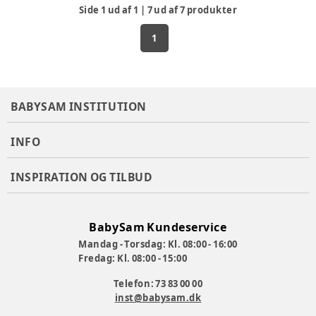
Side
1
ud af
1
|
7
ud af
7
produkter
1
BABYSAM INSTITUTION
INFO
INSPIRATION OG TILBUD
BabySam Kundeservice
Mandag - Torsdag: Kl. 08:00 - 16:00
Fredag: Kl. 08:00 - 15:00
Telefon: 73 83 00 00
inst@babysam.dk