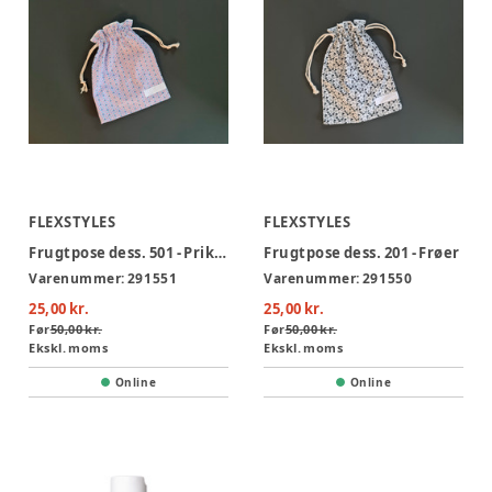
FLEXSTYLES
FLEXSTYLES
Frugtpose dess. 501 - Prikker
Frugtpose dess. 201 - Frøer
Varenummer:
291551
Varenummer:
291550
25,00 kr.
25,00 kr.
Før
50,00 kr.
Før
50,00 kr.
Ekskl. moms
Ekskl. moms
Online
Online