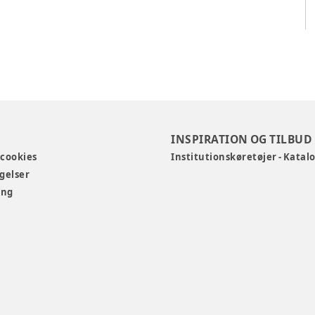
INSPIRATION OG TILBUD
 cookies
Institutionskøretøjer - Katal
gelser
ing