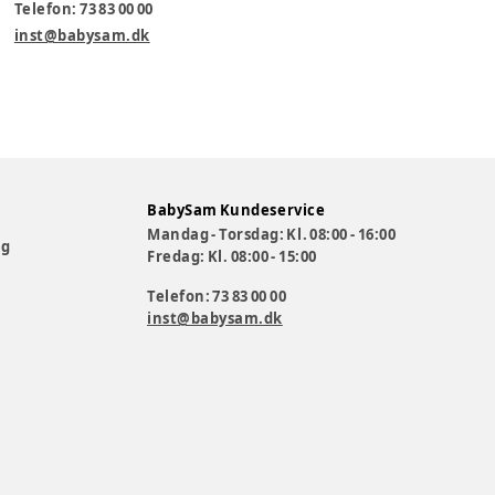
Telefon: 73 83 00 00
inst@babysam.dk
BabySam Kundeservice
Mandag - Torsdag: Kl. 08:00 - 16:00
og
Fredag: Kl. 08:00 - 15:00
Telefon: 73 83 00 00
inst@babysam.dk