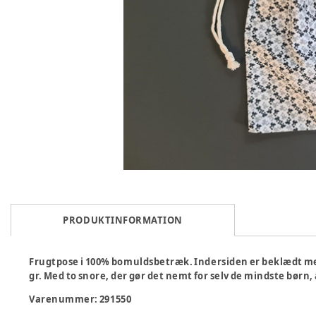
PRODUKTINFORMATION
Frugtpose i 100% bomuldsbetræk. Indersiden er beklædt med
gr. Med to snore, der gør det nemt for selv de mindste børn, 
Varenummer:
291550