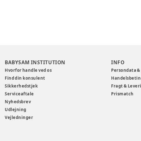
BABYSAM INSTITUTION
INFO
Hvorfor handle ved os
Persondata &
Find din konsulent
Handelsbetin
Sikkerhedstjek
Fragt & Lever
Serviceaftale
Prismatch
Nyhedsbrev
Udlejning
Vejledninger