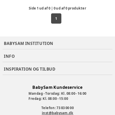
Side
1
ud af
0
|
0
ud af
0
produkter
1
BABYSAM INSTITUTION
INFO
INSPIRATION OG TILBUD
BabySam Kundeservice
Mandag - Torsdag: Kl. 08:00 - 16:00
Fredag: Kl. 08:00 - 15:00
Telefon: 73 83 00 00
inst@babysam.dk