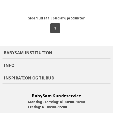
Side
1
ud af
1
|
6
ud af
6
produkter
1
BABYSAM INSTITUTION
INFO
INSPIRATION OG TILBUD
BabySam Kundeservice
Mandag - Torsdag: Kl. 08:00 - 16:00
Fredag: Kl. 08:00 - 15:00