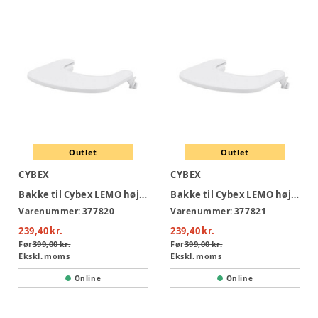
Outlet
Outlet
CYBEX
CYBEX
Bakke til Cybex LEMO højstol - Sand White
Bakke til Cybex LEMO højstol - All White
Varenummer:
377820
Varenummer:
377821
239,40 kr.
239,40 kr.
Før
399,00 kr.
Før
399,00 kr.
Ekskl. moms
Ekskl. moms
Online
Online