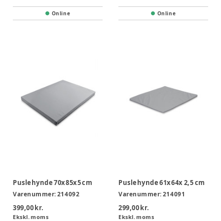
Online
Online
Puslehynde 70x85x5 cm
Puslehynde 61x64x 2,5 cm
Varenummer:
214092
Varenummer:
214091
399,00 kr.
299,00 kr.
Ekskl. moms
Ekskl. moms