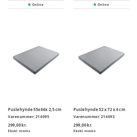
Online
Online
Puslehynde 55x66x 2,5 cm
Puslehynde 52 x 72 x 4 cm
Varenummer:
214095
Varenummer:
214093
299,00 kr.
299,00 kr.
Ekskl. moms
Ekskl. moms