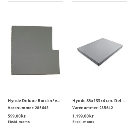
Hynde Deluxe Bord m/ vask
Hynde 85x133x4 cm. Deluxe bord u/vask
Varenummer:
285643
Varenummer:
285642
599,00 kr.
1.199,00 kr.
Ekskl. moms
Ekskl. moms