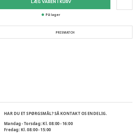
LÆG VAREN I KURV
På lager
PRISMATCH
HAR DU ET SPØRGSMÅL? SÅ KONTAKT OS ENDELIG.
Mandag - Torsdag: Kl. 08:00 - 16:00
Fredag: Kl. 08:00 - 15:00