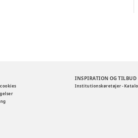
INSPIRATION OG TILBUD
 cookies
Institutionskøretøjer - Katal
gelser
ing