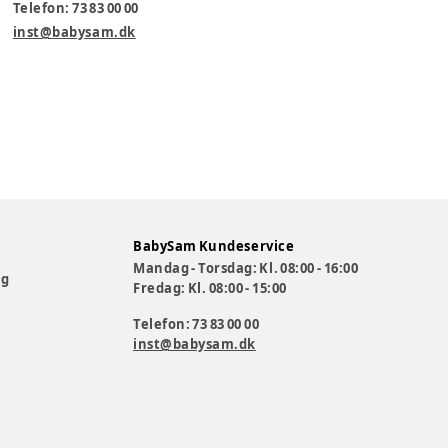
Telefon: 73 83 00 00
inst@babysam.dk
BabySam Kundeservice
Mandag - Torsdag: Kl. 08:00 - 16:00
og
Fredag: Kl. 08:00 - 15:00
Telefon: 73 83 00 00
inst@babysam.dk