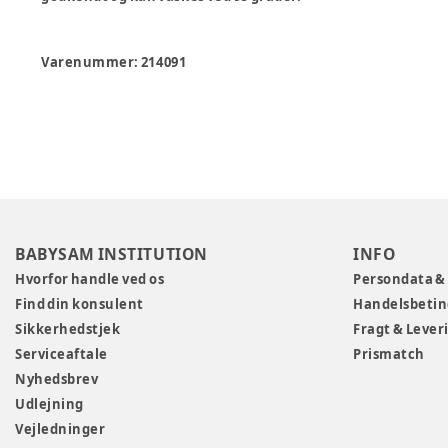
Varenummer:
214091
BABYSAM INSTITUTION
INFO
Hvorfor handle ved os
Persondata &
Find din konsulent
Handelsbetin
Sikkerhedstjek
Fragt & Lever
Serviceaftale
Prismatch
Nyhedsbrev
Udlejning
Vejledninger