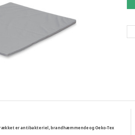
etrækket er antibakteriel, brandhæmmende og Oeko-Tex