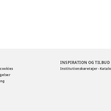
INSPIRATION OG TILBUD
 cookies
Institutionskøretøjer - Katal
gelser
ing