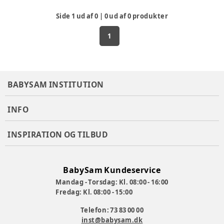
Side
1
ud af
0
|
0
ud af
0
produkter
1
BABYSAM INSTITUTION
INFO
INSPIRATION OG TILBUD
BabySam Kundeservice
Mandag - Torsdag: Kl. 08:00 - 16:00
Fredag: Kl. 08:00 - 15:00
Telefon: 73 83 00 00
inst@babysam.dk