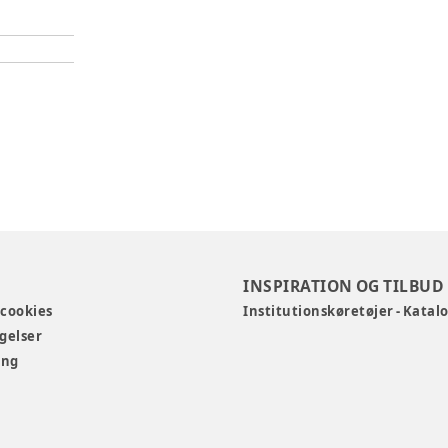
INSPIRATION OG TILBUD
 cookies
Institutionskøretøjer - Katal
gelser
ing