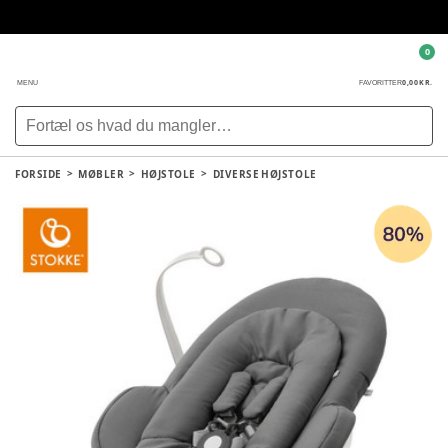
0
0,00 KR.
MENU
FAVORITTER
FORSIDE
MØBLER
HØJSTOLE
DIVERSE HØJSTOLE