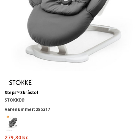
Steps™ Skråstol
STOKKE®
Varenummer:
285317
279,80 kr.