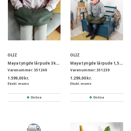
OLIZ
OLIZ
Maya tyngde lårpude 3 kg - Lille
Maya tyngde lårpude 1,5 kg - Mini
Varenummer:
351240
Varenummer:
351239
1.599,00 kr.
1.299,00 kr.
Ekskl. moms
Ekskl. moms
Online
Online