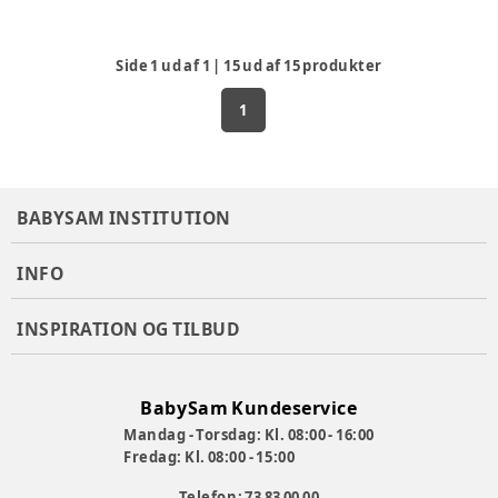
Side
1
ud af
1
|
15
ud af
15
produkter
1
BABYSAM INSTITUTION
INFO
INSPIRATION OG TILBUD
BabySam Kundeservice
Mandag - Torsdag: Kl. 08:00 - 16:00
Fredag: Kl. 08:00 - 15:00
Telefon: 73 83 00 00