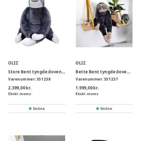
OLIZ
OLIZ
Store Bent tyngde dovendyr 4 kg
Bette Bent tyngde dovendyr 3 kg
Varenummer:
351238
Varenummer:
351237
2.399,00 kr.
1.999,00 kr.
Ekskl. moms
Ekskl. moms
Online
Online