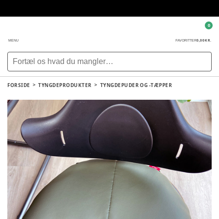
0
0,00 KR.
MENU
FAVORITTER
FORSIDE
TYNGDEPRODUKTER
TYNGDEPUDER OG -TÆPPER