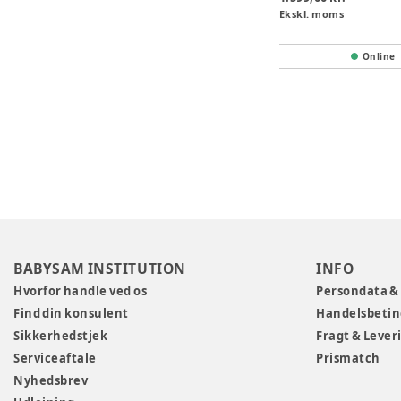
Ekskl. moms
Online
BABYSAM INSTITUTION
INFO
Hvorfor handle ved os
Persondata &
Find din konsulent
Handelsbetin
Sikkerhedstjek
Fragt & Lever
Serviceaftale
Prismatch
Nyhedsbrev