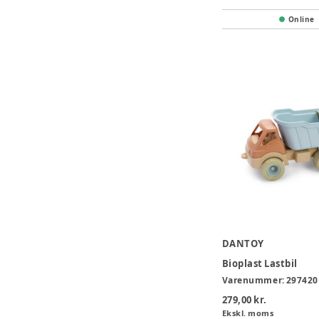
Online
DANTOY
Bioplast Lastbil
Varenummer:
297420
279,00 kr.
Ekskl. moms