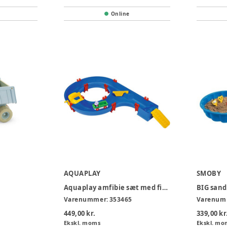
Online
AQUAPLAY
SMOBY
Aquaplay amfibie sæt med figur
BIG sand
Varenummer:
353465
Varenum
449,00 kr.
339,00 kr
Ekskl. moms
Ekskl. mo