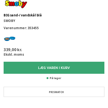
BIG sand-/ vandskål blå
SMOBY
Varenummer:
353455
339,00 kr.
Ekskl. moms
LÆG VAREN I KURV
På lager
PRISMATCH