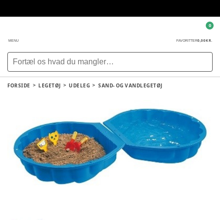
0
0,00 KR.
MENU
FAVORITTER
FORSIDE
LEGETØJ
UDELEG
SAND- OG VANDLEGETØJ