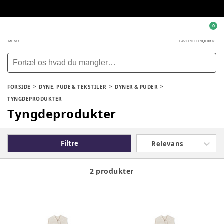
0
0,00 KR.
MENU
FAVORITTER
FORSIDE
DYNE, PUDE & TEKSTILER
DYNER & PUDER
TYNGDEPRODUKTER
Tyngdeprodukter
Filtre
Relevans
2 produkter