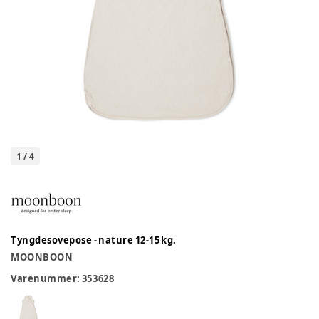
1
/
4
Tyngdesovepose - nature 12-15 kg.
MOONBOON
Varenummer:
353628