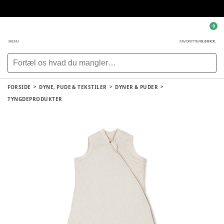
0
0,00 KR.
MENU
FAVORITTER
FORSIDE
DYNE, PUDE & TEKSTILER
DYNER & PUDER
TYNGDEPRODUKTER