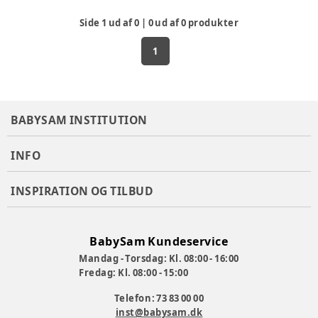
Side
1
ud af
0
|
0
ud af
0
produkter
1
BABYSAM INSTITUTION
INFO
INSPIRATION OG TILBUD
BabySam Kundeservice
Mandag - Torsdag: Kl. 08:00 - 16:00
Fredag: Kl. 08:00 - 15:00
Telefon: 73 83 00 00
inst@babysam.dk