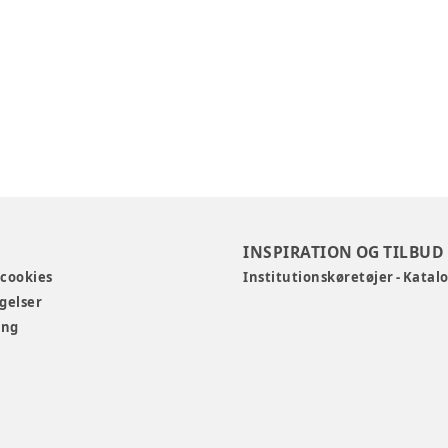
INSPIRATION OG TILBUD
 cookies
Institutionskøretøjer - Katal
gelser
ing