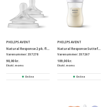
PHILIPS AVENT
PHILIPS AVENT
Natural Response 2 pk. flaskesut 6m+ (Flow 5)
Natural Response Sutteflaske 260 ml.
Varenummer:
357278
Varenummer:
357267
90,00 kr.
109,00 kr.
Ekskl. moms
Ekskl. moms
Online
Online