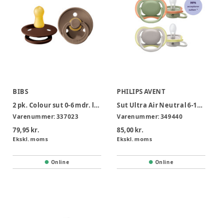
BIBS
PHILIPS AVENT
2 pk. Colour sut 0-6 mdr. latex
Sut Ultra Air Neutral 6-18 mdr 2 stk
Varenummer:
337023
Varenummer:
349440
79,95 kr.
85,00 kr.
Ekskl. moms
Ekskl. moms
Online
Online