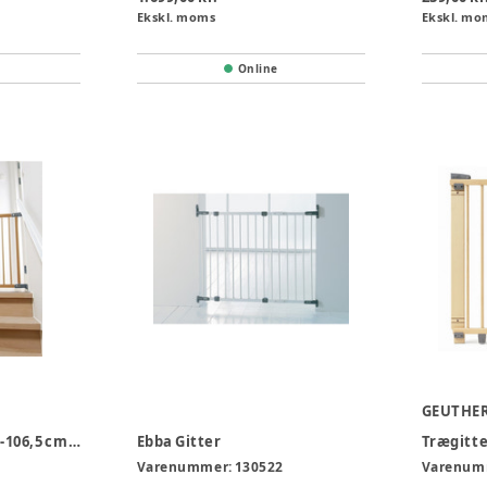
Ekskl. moms
Ekskl. mo
Online
GEUTHE
Flexifit trægitter 69-106,5 cm natur
Ebba Gitter
Trægitte
Varenummer:
130522
Varenum