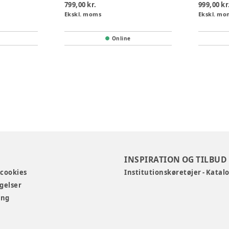
799,00 kr.
999,00 kr
Ekskl. moms
Ekskl. mo
Online
INSPIRATION OG TILBUD
 cookies
Institutionskøretøjer - Katal
gelser
ing