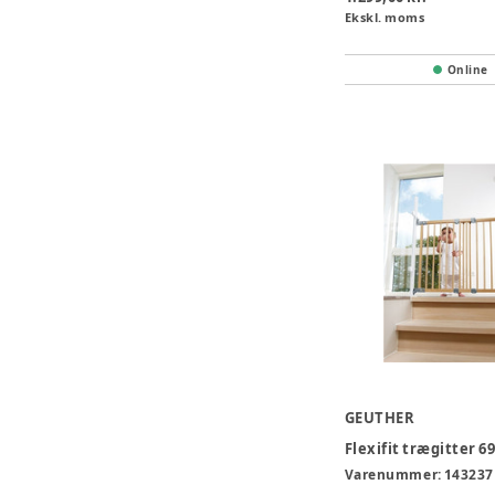
Ekskl. moms
Online
GEUTHER
Varenummer:
143237