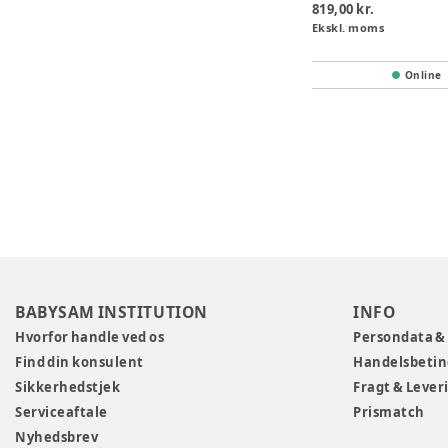
819,00 kr.
Ekskl. moms
Online
BABYSAM INSTITUTION
INFO
Hvorfor handle ved os
Persondata &
Find din konsulent
Handelsbetin
Sikkerhedstjek
Fragt & Lever
Serviceaftale
Prismatch
Nyhedsbrev