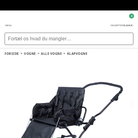
0
0,00 KR.
MENU
FAVORITTER
FORSIDE
VOGNE
ALLE VOGNE
KLAPVOGNE