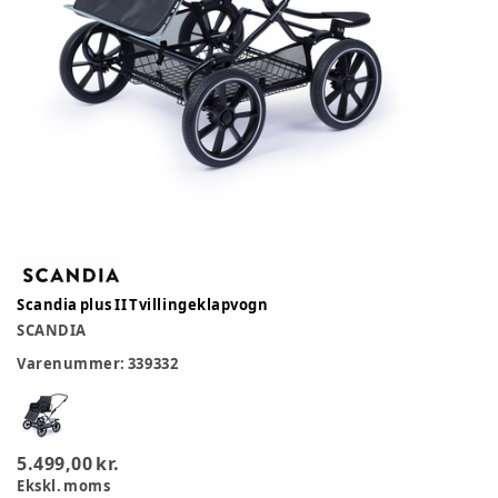
Scandia plus II Tvillingeklapvogn
SCANDIA
Varenummer:
339332
5.499,00 kr.
Ekskl. moms