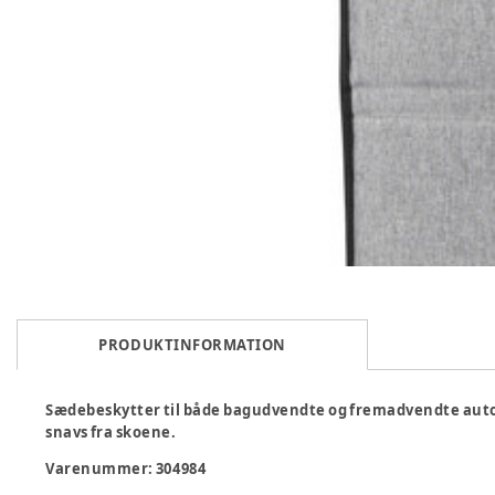
PRODUKTINFORMATION
Sædebeskytter til både bagudvendte og fremadvendte auto
snavs fra skoene.
Varenummer:
304984