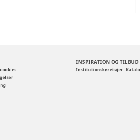
INSPIRATION OG TILBUD
 cookies
Institutionskøretøjer - Katal
gelser
ing