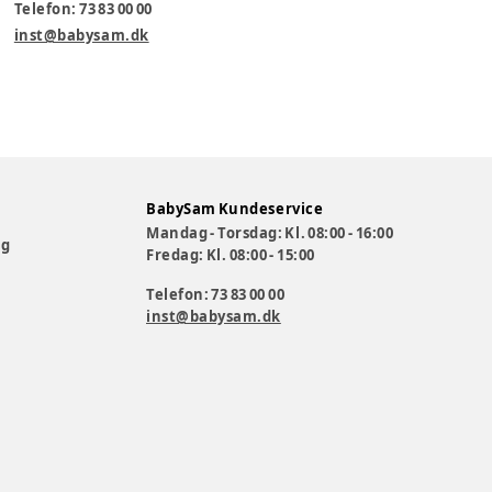
Telefon: 73 83 00 00
inst@babysam.dk
BabySam Kundeservice
Mandag - Torsdag: Kl. 08:00 - 16:00
og
Fredag: Kl. 08:00 - 15:00
Telefon: 73 83 00 00
inst@babysam.dk