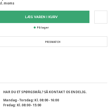
kl. moms
LÆG VAREN I KURV
På lager
PRISMATCH
HAR DU ET SPØRGSMÅL? SÅ KONTAKT OS ENDELIG.
Mandag - Torsdag: Kl. 08:00 - 16:00
Fredag: Kl. 08:00 - 15:00