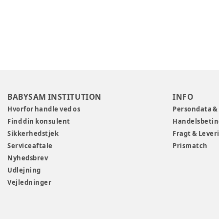
BABYSAM INSTITUTION
INFO
Hvorfor handle ved os
Persondata &
Find din konsulent
Handelsbetin
Sikkerhedstjek
Fragt & Lever
Serviceaftale
Prismatch
Nyhedsbrev
Udlejning
Vejledninger