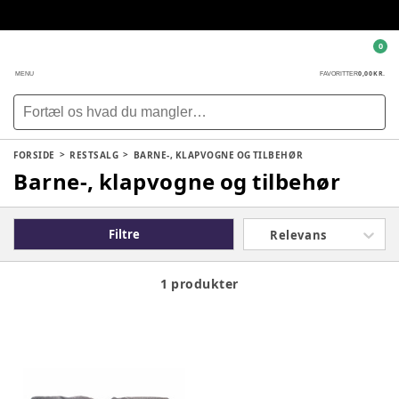
0
0,00 KR.
MENU
FAVORITTER
FORSIDE
RESTSALG
BARNE-, KLAPVOGNE OG TILBEHØR
Barne-, klapvogne og tilbehør
Filtre
Relevans
1 produkter