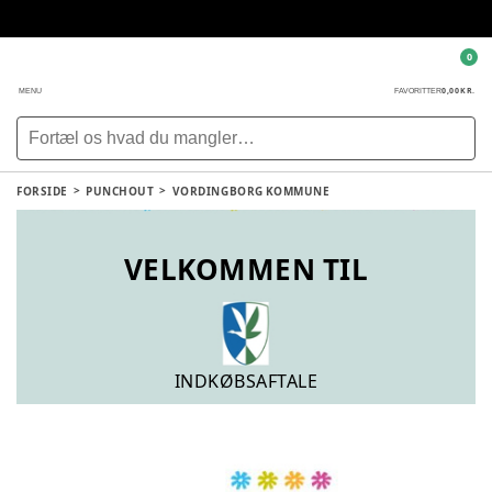
0
0,00 KR.
MENU
FAVORITTER
FORSIDE
PUNCHOUT
VORDINGBORG KOMMUNE
VELKOMMEN TIL
INDKØBSAFTALE