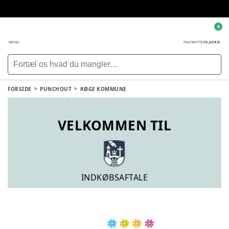
0
0,00 KR.
MENU
FAVORITTER
FORSIDE
PUNCHOUT
KØGE KOMMUNE
VELKOMMEN TIL
INDKØBSAFTALE