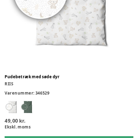
Pudebetræk med søde dyr
RIIS
Varenummer:
346529
49,00 kr.
Ekskl. moms