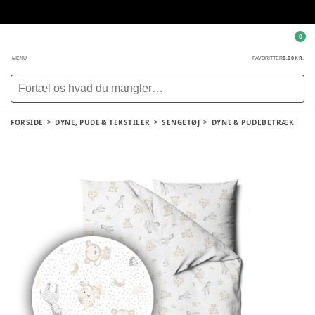
0
0,00 KR.
MENU
FAVORITTER
FORSIDE
DYNE, PUDE & TEKSTILER
SENGETØJ
DYNE & PUDEBETRÆK